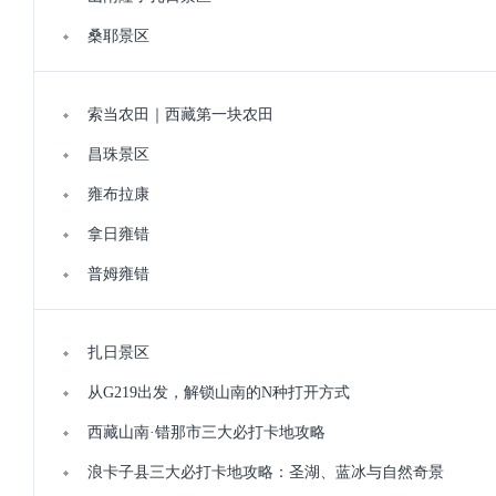
桑耶景区
索当农田｜西藏第一块农田
昌珠景区
雍布拉康
拿日雍错
普姆雍错
扎日景区
从G219出发，解锁山南的N种打开方式
西藏山南·错那市三大必打卡地攻略
浪卡子县三大必打卡地攻略：圣湖、蓝冰与自然奇景