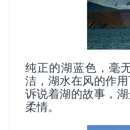
纯正的湖蓝色，毫
洁，湖水在风的作用
诉说着湖的故事，湖
柔情。