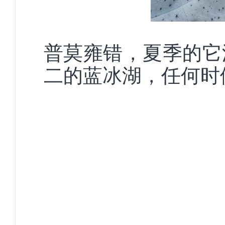
普莫雍错，夏季的它
二的蓝冰湖，任何时