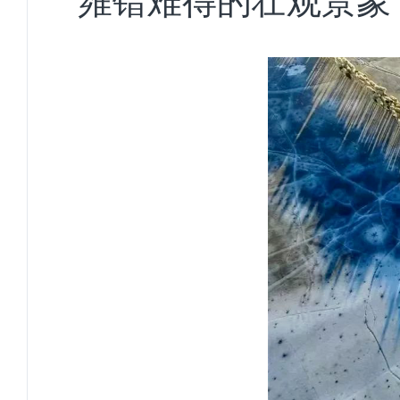
雍错难得的壮观景象