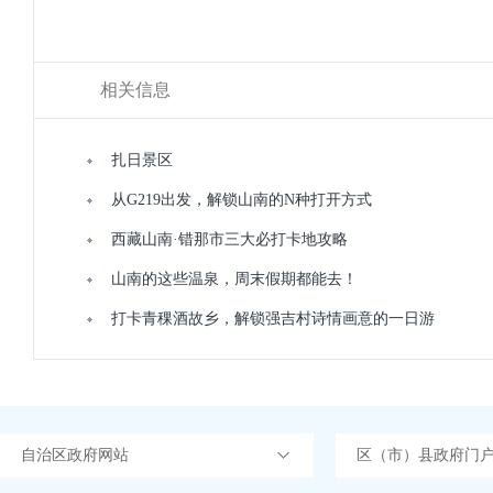
相关信息
扎日景区
从G219出发，解锁山南的N种打开方式
西藏山南·错那市三大必打卡地攻略
山南的这些温泉，周末假期都能去！
打卡青稞酒故乡，解锁强吉村诗情画意的一日游
自治区政府网站
区（市）县政府门