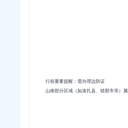
行前重要提醒：需办理
边防证
山南部分区域（如洛扎县、错那市等）属于