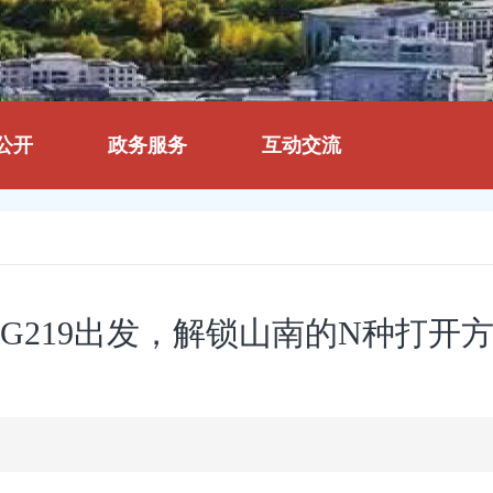
公开
政务服务
互动交流
G219出发，解锁山南的N种打开