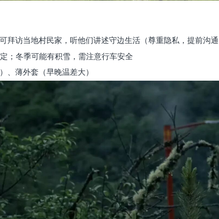
可拜访当地村民家，听他们讲述守边生活（尊重隐私，提前沟通
更稳定；冬季可能有积雪，需注意行车安全
）、薄外套（早晚温差大）