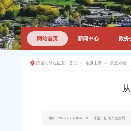
网站首页
新闻中心
政务
您当前所在位置：
首页
>
走进山南
>
景点介绍
从
时间：2025-11-14 16:48:10
来源：山南市文旅局