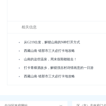
相关信息
从G219出发，解锁山南的N种打开方式
西藏山南·错那市三大必打卡地攻略
山南的这些温泉，周末假期都能去！
打卡青稞酒故乡，解锁强吉村诗情画意的一日游
西藏山南·错那市三大必打卡地攻略
自治区政府网站
区（市）县政府门