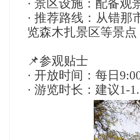
· 景区设施：配备
· 推荐路线：从错那
览森木扎景区等景点
📌参观贴士
· 开放时间：每日9:00
· 游览时长：建议1