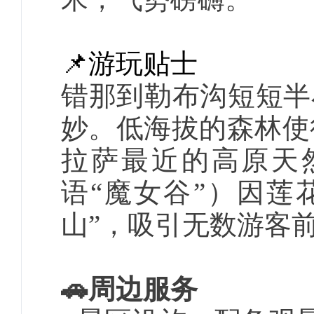
📌游玩贴士
错那到勒布沟短短半
妙。低海拔的森林使
拉萨最近的高原天
语“魔女谷”）因莲
山”，吸引无数游客
🚗周边服务