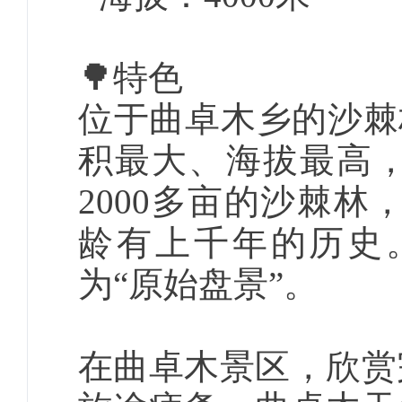
🌳特色
位于曲卓木乡的沙棘
积最大、海拔最高
2000多亩的沙棘林
龄有上千年的历史
为“原始盘景”。
在曲卓木景区，欣赏