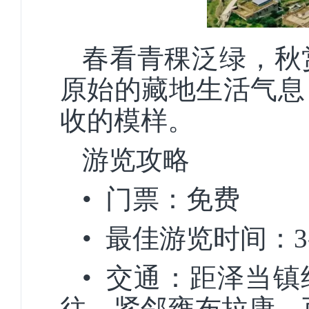
春看青稞泛绿，秋
原始的藏地生活气息
收的模样。
游览攻略
• 门票：免费
• 最佳游览时间：3
• 交通：距泽当镇
往，紧邻雍布拉康，