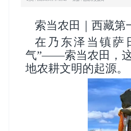
索当农田｜西藏第
在乃东泽当镇萨
气”——索当农田，
地农耕文明的起源。