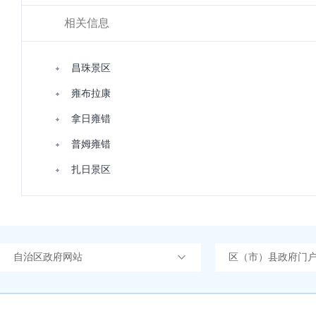
相关信息
昌珠景区
雍布拉康
拿日雍错
普姆雍错
扎日景区
自治区政府网站
区（市）县政府门