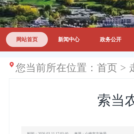
网站首页
新闻中心
政务公开
您当前所在位置：
首页
>
索当
时间：2026-03-11 17:03:40
来源：山南市文旅局