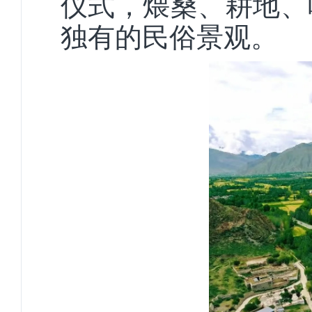
仪式，煨桑、耕地、
独有的民俗景观。