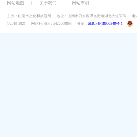
网站地图
关于我们
网站声明
主办：山南市文化和旅游局
地址：山南市乃东区泽当街道湖北大道32号
电话
©2019-2021
网站标识码：5422000008
备案：
藏ICP备18000340号-1