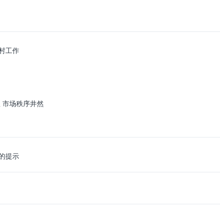
村工作
 市场秩序井然
的提示