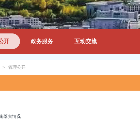
公开
政务服务
互动交流
>
管理公开
施落实情况