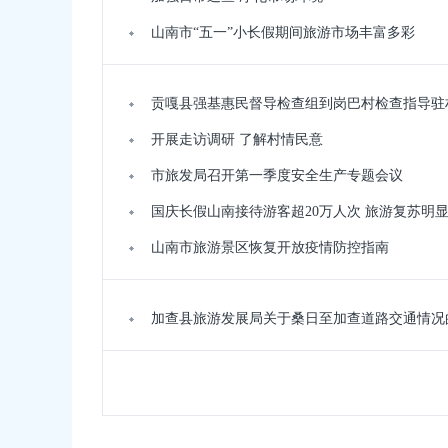
山南市“五一”小长假期间旅游市场丰富多彩
贡嘎县强基惠民督导检查组到岗巴村检查指导驻
开展走访调研 了解村情民意
市旅发局召开第一季度安全生产专题会议
国庆长假山南接待游客超20万人次 旅游复苏明显
山南市旅游景区恢复开放疫情防控指南
加查县旅游发展局关于桑日至加查道路交通情况