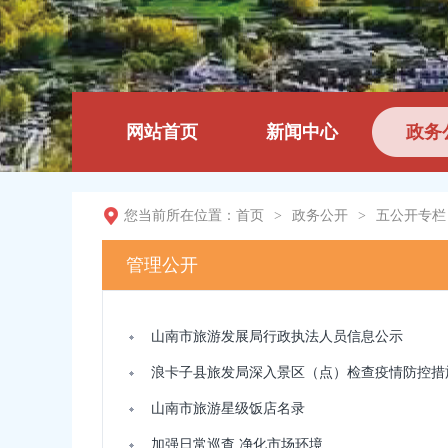
网站首页
新闻中心
政务
您当前所在位置：
首页
>
政务公开
>
五公开专栏
管理公开
山南市旅游发展局行政执法人员信息公示
浪卡子县旅发局深入景区（点）检查疫情防控措
山南市旅游星级饭店名录
加强日常巡查 净化市场环境