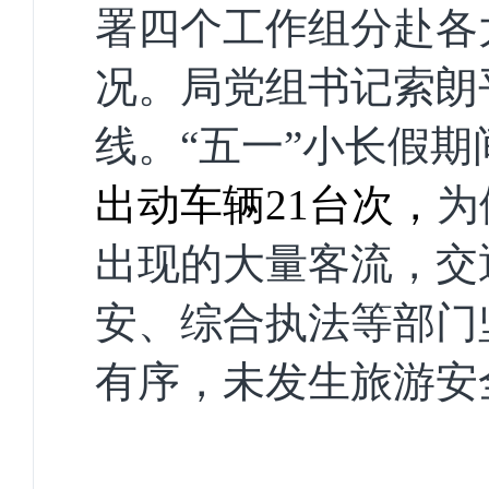
署四个工作组分
赴
各
况
。局党组书记索朗
线。
“五一”小长假期
出动车辆
21
台
次
，
为
出现的大量客流，交
安、综合执法等部门
有序，未发生旅游安