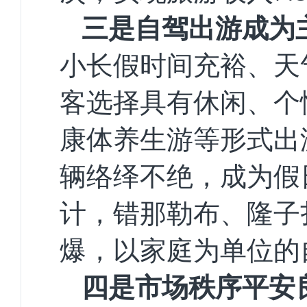
三是
自驾出游
成为
小长假
时间充裕
、天
客选择
具有
休闲、个
康体养生游等
形式出
辆络绎不绝，成为假
计，错那
勒布、隆子
爆，
以家庭为单位的
四是
市场秩序平安