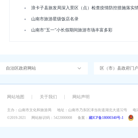
浪卡子县旅发局深入景区（点）检查疫情防控措施落实
山南市旅游星级饭店名录
山南市“五一”小长假期间旅游市场丰富多彩
自治区政府网站
区（市）县政府门
网站地图
关于我们
网站声明
主办：山南市文化和旅游局
地址：山南市乃东区泽当街道湖北大道32号
电话
©2019-2021
网站标识码：5422000008
备案：
藏ICP备18000340号-1