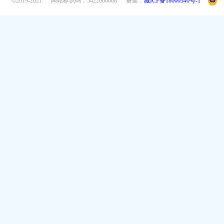
©2019-2021
网站标识码：5422000008
备案：
藏ICP备18000340号-1