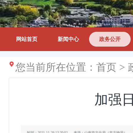
网站首页
新闻中心
政务公开
您当前所在位置：
首页
>
加强
时间：2021-11-29 13:20:02
来源：山南市文化局（市文物局）