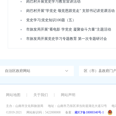
岗巴村开展党史学习教育宣讲活动
岗巴村开展“学党史 颂党恩跟党走” 支部书记讲党课活动
党史学习|党史知识100题（五）
市旅发局开展“看电影 学党史 凝聚奋斗力量”主题活动
市旅发局开展党史学习专题教育 第一次专题研讨会
自治区政府网站
区（市）县政府门
网站地图
关于我们
网站声明
主办：山南市文化和旅游局
地址：山南市乃东区泽当街道湖北大道32号
电话
©2019-2021
网站标识码：5422000008
备案：
藏ICP备18000340号-1