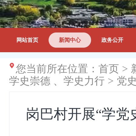
网站首页
新闻中心
政务公开
您当前所在位置：
首页
>
学史崇德 、学史力行
>
党
岗巴村开展“学党