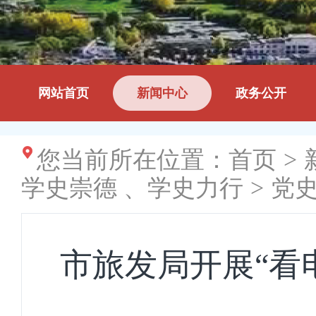
网站首页
新闻中心
政务公开
您当前所在位置：
首页
>
学史崇德 、学史力行
>
党
市旅发局开展“看