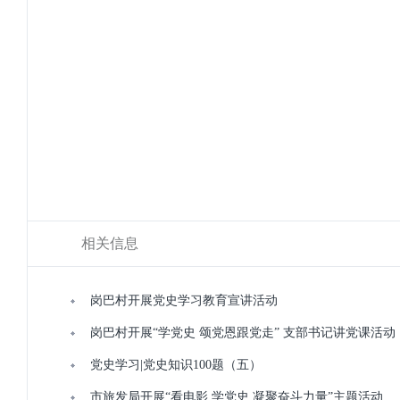
相关信息
岗巴村开展党史学习教育宣讲活动
岗巴村开展“学党史 颂党恩跟党走” 支部书记讲党课活动
党史学习|党史知识100题（五）
市旅发局开展“看电影 学党史 凝聚奋斗力量”主题活动