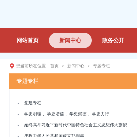
网站首页
新闻中心
政务公开
您当前所在位置：
首页
>
新闻中心
>
专题专栏
专题专栏
党建专栏
学史明理 、学史增信 、学史崇德 、学史力行
始终高举习近平新时代中国特色社会主义思想伟大旗帜
庆祝中华人民共和国成立73周年