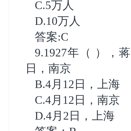
C.5
万人
D.10
万人
答案
:C
9.1927
年（ ），
日，南京
B.4
月
12
日，上海
C.4
月
12
日，南京
D.4
月
2
日，上海