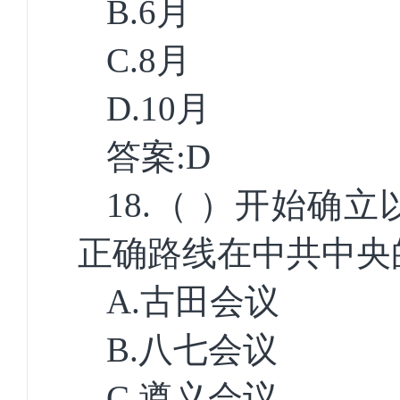
B.6
月
C.8
月
D.10
月
答案
:D
18.
（ ）开始确立
正确路线在中共中央
A.
古田会议
B.
八七会议
C.
遵义会议