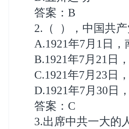
答案：
B
2.
（
），中国共产
A.1921
年
7
月
1
日，
B.1921
年
7
月
21
日
C.1921
年
7
月
23
日
D.1921
年
7
月
30
日
答案：
C
3.
出席中共一大的