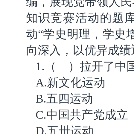
编
，展现党带领人民
知识竞赛活动的题
动“
学史明理，学史
向深入，以优异成绩
1.
（
）拉开了中
A.
新文化运动
B.
五四运动
C.
中国共产党成立
D.
五卅运动