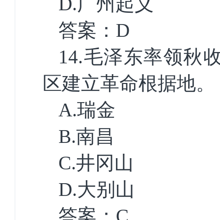
D.
广州起义
答案：
D
14.
毛泽东率领秋收
区建立革命根据地。
A.
瑞金
B.
南昌
C.
井冈山
D.
大别山
答案：
C