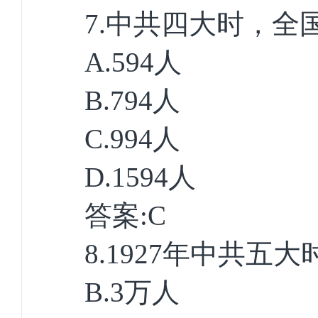
7.
中共四大时，全国
A.594
人
B.794
人
C.994
人
D.1594
人
答案
:C
8.1927
年中共五大
B.3
万人