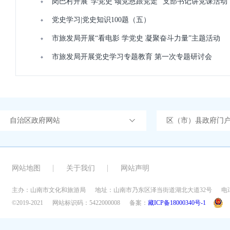
岗巴村开展“学党史 颂党恩跟党走” 支部书记讲党课活动
党史学习|党史知识100题（五）
市旅发局开展“看电影 学党史 凝聚奋斗力量”主题活动
市旅发局开展党史学习专题教育 第一次专题研讨会
自治区政府网站
区（市）县政府门
网站地图
关于我们
网站声明
主办：山南市文化和旅游局
地址：山南市乃东区泽当街道湖北大道32号
电话
©2019-2021
网站标识码：5422000008
备案：
藏ICP备18000340号-1