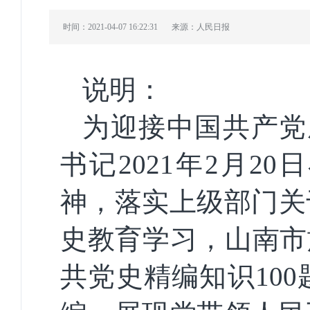
时间：2021-04-07 16:22:31
来源：人民日报
说明：
为迎接中国共产党
书记
2021
年
2
月
20
日
神，
落实上级部门关
史教育学习，
山南市
共党史精编知识
100