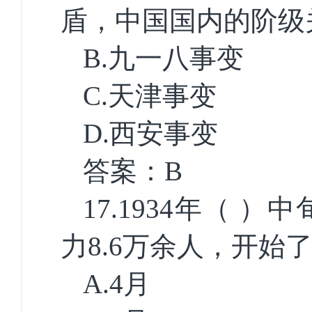
盾，中国国内的阶级
B.
九一八事变
C.
天津事变
D.
西安事变
答案：
B
17.1934
年（ ）中
力
8.6
万余人，开始
A.4
月