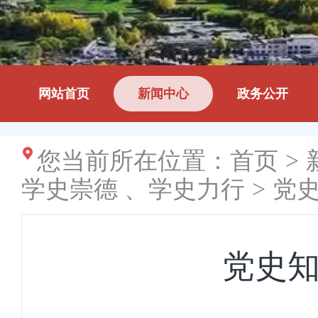
网站首页
新闻中心
政务公开
您当前所在位置：
首页
>
学史崇德 、学史力行
>
党
党史知