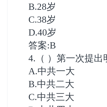
B.28
岁
C.38
岁
D.40
岁
答案
:B
4.
（ ）第一次提
A.
中共一大
B.
中共二大
C.
中共三大