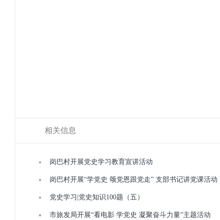
相关信息
岗巴村开展党史学习教育宣讲活动
岗巴村开展“学党史 颂党恩跟党走” 支部书记讲党课活动
党史学习|党史知识100题（五）
市旅发局开展“看电影 学党史 凝聚奋斗力量”主题活动