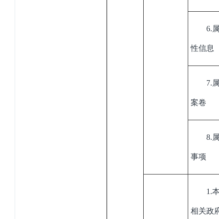
6
.
性信息
7
.
案卷
8
.
事项
1
.
相关政