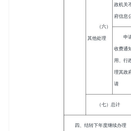
政机关
府信息
（六）
申
其他处理
收费通
用、行
理其政
请
（七）总计
四、结转下年度继续办理