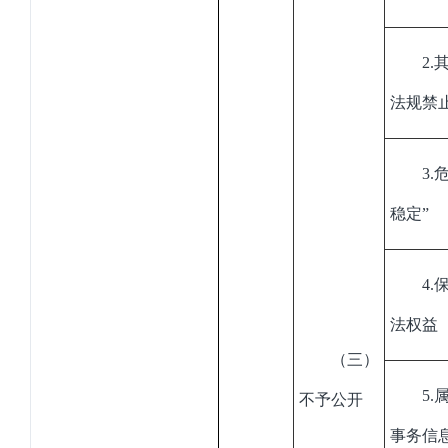
2
.
法规禁
3
.
稳定”
4
.
法权益
（三）
5
.
不予公开
事务信