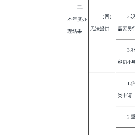
三、
（四）
2
.
本年度办
无法提供
需要另
理结果
3
.
容仍不
1
.
类申请
2
.