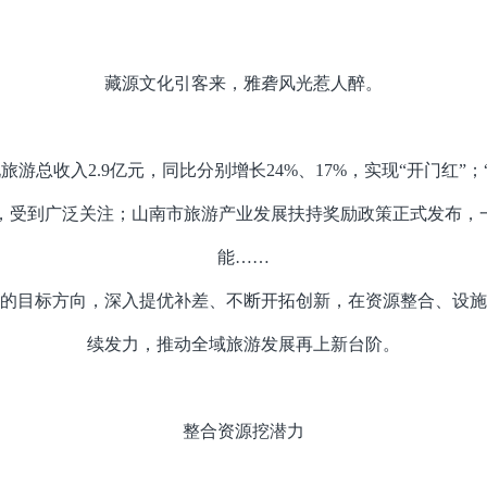
藏源文化引客来，雅砻风光惹人醉。
游总收入2.9亿元，同比分别增长24%、17%，实现“开门红”
，受到广泛关注；山南市旅游产业发展扶持奖励政策正式发布，一
能……
的目标方向，深入提优补差、不断开拓创新，在资源整合、设施
续发力，推动全域旅游发展再上新台阶。
整合资源挖潜力