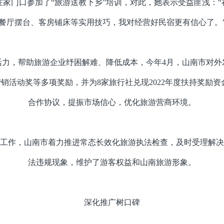
家门口参加了“旅游送教下乡”培训，对此，她表示受益匪浅：
餐厅摆台、客房铺床等实用技巧，我对经营好民宿更有信心了。
活力，帮助旅游企业纾困解难、降低成本，今年4月，山南市对外
活动奖等多项奖励，并为8家旅行社兑现2022年度扶持奖励资金25
合作协议，提振市场信心，优化旅游营商环境。
工作，山南市着力推进常态长效化旅游执法检查，及时受理解决
法违规现象，维护了游客权益和山南旅游形象。
深化推广树口碑