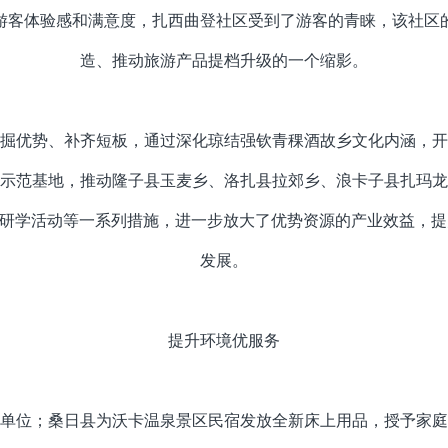
游客体验感和满意度，扎西曲登社区受到了游客的青睐，该社区
造、推动旅游产品提档升级的一个缩影。
掘优势、补齐短板，通过深化琼结强钦青稞酒故乡文化内涵，开
示范基地，推动隆子县玉麦乡、洛扎县拉郊乡、浪卡子县扎玛龙
态研学活动等一系列措施，进一步放大了优势资源的产业效益，
发展。
提升环境优服务
单位；桑日县为沃卡温泉景区民宿发放全新床上用品，授予家庭