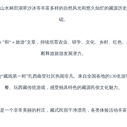
山水林田湖草沙冰等丰富多样的自然风光和悠久灿烂的藏源历史
础。
＋”和“＋旅游”文章，持续培育农业、研学、文化、乡村、红色
断释放旅游发展潜力。
“藏戏第一村”扎西曲登社区热闹非凡。来自全国各地的130名
餐、玩西藏传统游戏，感受独具特色的藏源民俗文化魅力。
登是一个非常美丽的村庄，藏式民宿干净漂亮，各类体验活动丰富