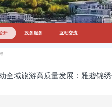
公开
政务服务
互动交流
报
动全域旅游高质量发展：雅砻锦绣