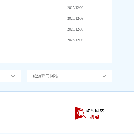
2025/12/09
2025/12/08
2025/12/05
2025/12/03
旅游部门网站