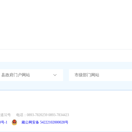
）县政府门户网站
市级部门网站
道32号
电话：0893-7820259 0893-7834423
0号-1
藏公网安备 54222102000028号