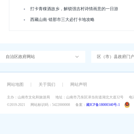
打卡青稞酒故乡，解锁强吉村诗情画意的一日游
西藏山南·错那市三大必打卡地攻略
自治区政府网站
区（市）县政府门
网站地图
关于我们
网站声明
主办：山南市文化和旅游局
地址：山南市乃东区泽当街道湖北大道32号
电话
©2019-2021
网站标识码：5422000008
备案：
藏ICP备18000340号-1