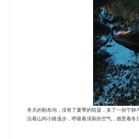
冬天的勒布沟，没有了夏季的喧嚣，多了一份宁静
沿着山间小路漫步，呼吸着清新的空气，感受着冬