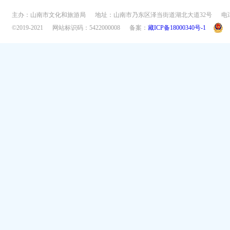
主办：山南市文化和旅游局
地址：山南市乃东区泽当街道湖北大道32号
电话
©2019-2021
网站标识码：5422000008
备案：
藏ICP备18000340号-1