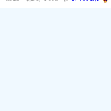
©2019-2021
网站标识码：5422000008
备案：
藏ICP备18000340号-1