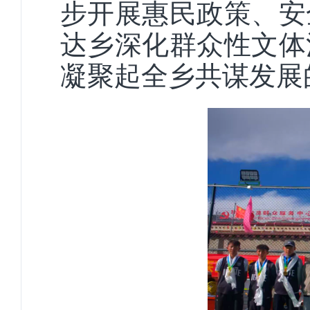
步开展惠民政策、安
达乡深化群众性文体
凝聚起全乡共谋发展