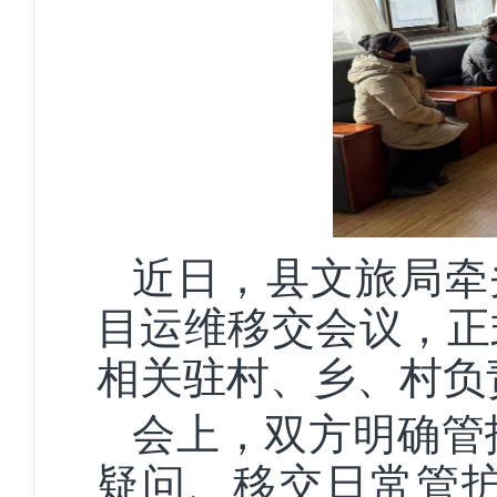
近日，县文旅局牵头
目运维移交会议，正
相关驻村、乡、村负
会上，双方明确管
疑问、移交日常管