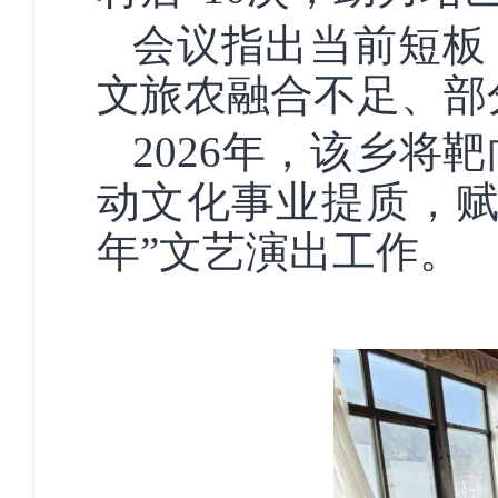
会议指出当前短板
文旅农融合不足、部
2026年，该乡
动文化事业提质，赋
年”文艺演出工作。