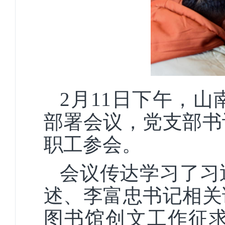
2月11日下午，
部署会议，党支部书
职工参会。
会议传达学习了习
述、李富忠书记相关
图书馆创文工作征