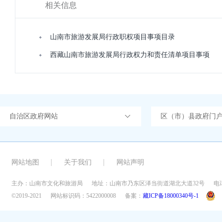
相关信息
山南市旅游发展局行政职权项目事项目录
西藏山南市旅游发展局行政权力和责任清单项目事项
自治区政府网站
区（市）县政府门
网站地图
关于我们
网站声明
主办：山南市文化和旅游局
地址：山南市乃东区泽当街道湖北大道32号
电话
©2019-2021
网站标识码：5422000008
备案：
藏ICP备18000340号-1