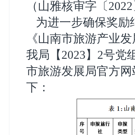
（山雅核审字〔
202
为进一步确保奖励
《山南市旅游产业发
我局【
202
3
】
2
号党
市旅游发展局官方网
下：