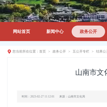
网站首页
新闻中心
政务公开
您当前所在位置：
首页
>
政务公开
>
五公开专栏
>
结果公
山南市文
时间：2023-02-27 11:12:01
来源：山南市文化局