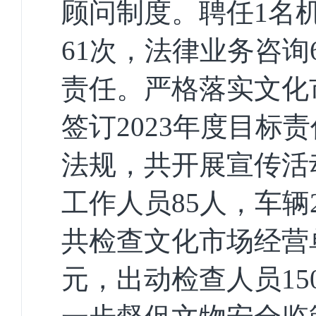
顾问制度。
聘任
1
名
61
次，法律业务咨询
责任。
严格落实文化
签订
2023
年度目标责
法规，共开展宣传活
工作人员
85
人，车辆
共检查文化市场经营
元，出动检查人员
15