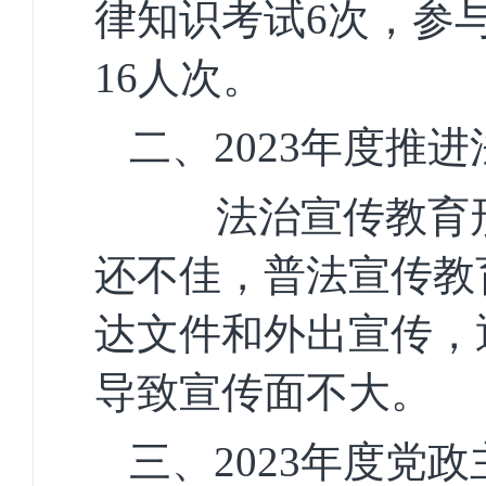
律知识考试
6
次，参
16
人次。
二、
2023
年度推进
法治宣传教育
还不佳，普法宣传教
达文件和外出宣传，
导致宣传面不大。
三、
2023
年度党政