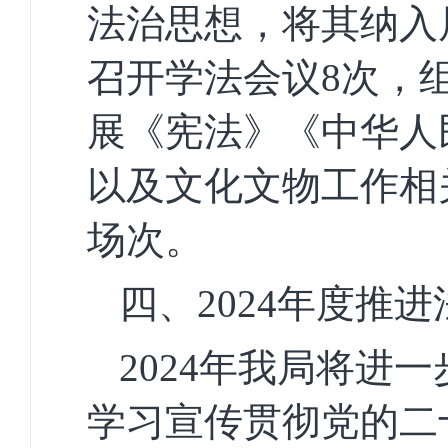
法治思想，将其
纳
入
召开
学法会议
8
次，
展《宪法》《中华人
以及文化文物工作相
场次。
四、
2024
年度推进
2024
年我局将进一
学习宣传贯彻党的二