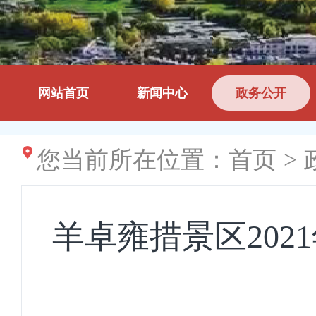
网站首页
新闻中心
政务公开
您当前所在位置：
首页
>
羊卓雍措景区202