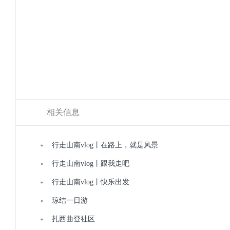
相关信息
行走山南vlog丨在路上，就是风景
行走山南vlog丨跟我走吧
行走山南vlog丨快乐出发
琼结一日游
扎西曲登社区