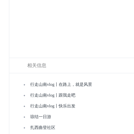
相关信息
行走山南vlog丨在路上，就是风景
行走山南vlog丨跟我走吧
行走山南vlog丨快乐出发
琼结一日游
扎西曲登社区