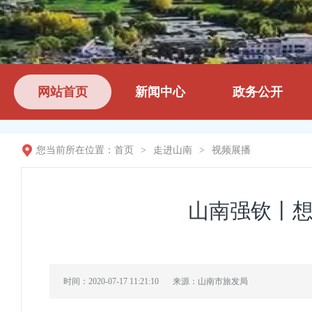
网站首页
新闻中心
政务公开
您当前所在位置：
首页
>
走进山南
>
视频展播
山南强钦丨
时间：2020-07-17 11:21:10
来源：山南市旅发局