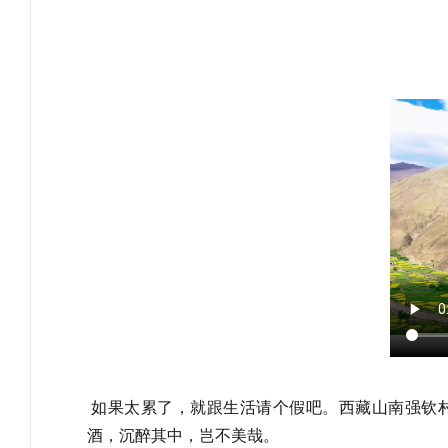
如果太累了，就跟生活请个假吧。西藏山南强钦
酒，沉醉其中，岂不美哉。