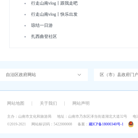
行走山南vlog丨跟我走吧
行走山南vlog丨快乐出发
琼结一日游
扎西曲登社区
自治区政府网站
区（市）县政府门
网站地图
关于我们
网站声明
主办：山南市文化和旅游局
地址：山南市乃东区泽当街道湖北大道32号
电话
©2019-2021
网站标识码：5422000008
备案：
藏ICP备18000340号-1