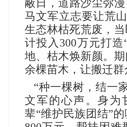
蔽日，道路沙尘弥漫
马文军立志要让荒山披
生态林枯死荒废，当即
计投入300万元打
地、枯木焕新颜。期
余棵苗木，让搬迁群
“种一棵树，结一
文军的心声。身为
辈“维护民族团结”
800万元，帮扶困