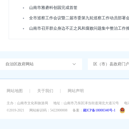
山南市雅砻科创园完成首签
全市巡察工作会议暨二届市委第九轮巡察工作动员部署
山南市召开群众身边不正之风和腐败问题集中整治工作
自治区政府网站
区（市）县政府门
网站地图
关于我们
网站声明
主办：山南市文化和旅游局
地址：山南市乃东区泽当街道湖北大道32号
电话
©2019-2021
网站标识码：5422000008
备案：
藏ICP备18000340号-1