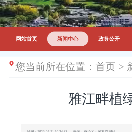
网站首页
新闻中心
政务公开
您当前所在位置：
首页
>
雅江畔植
时间：2026-04-21 10:24:33
来源：自治区人民政府网站