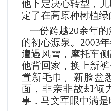
他下定决心转型，儿
定了在高原种树植绿
一份跨越20余年
的初心源泉。200
遭遇风雪，摩托车侧
他背回家，换上新裤
置新毛巾、新脸盆
面，非亲非故却倾
事，马文军眼中满是