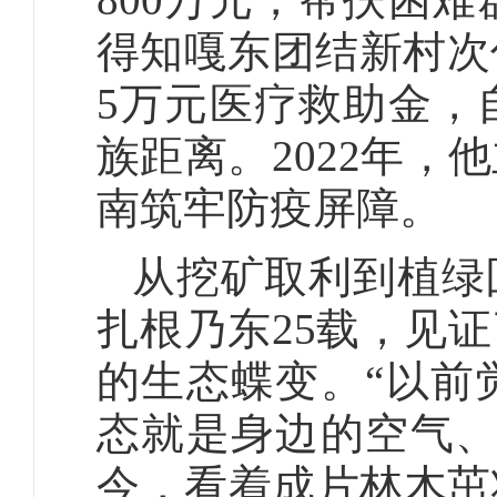
得知嘎东团结新村次
5万元医疗救助金，
族距离。2022年
南筑牢防疫屏障。
从挖矿取利到植绿
扎根乃东25载，见
的生态蝶变。“以前
态就是身边的空气、
今，看着成片林木茁