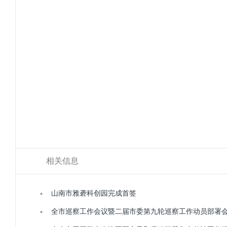
相关信息
山南市雅砻科创园完成首签
全市巡察工作会议暨二届市委第九轮巡察工作动员部署