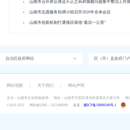
山南市召开群众身边不正之风和腐败问题集中整治工作
山南市志愿服务协调小组召开2026年全体会议
山南市创新机制打通项目落地“最后一公里”
自治区政府网站
区（市）县政府门
网站地图
关于我们
网站声明
主办：山南市文化和旅游局
地址：山南市乃东区泽当街道湖北大道32号
电话
©2019-2021
网站标识码：5422000008
备案：
藏ICP备18000340号-1