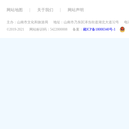
网站地图
关于我们
网站声明
主办：山南市文化和旅游局
地址：山南市乃东区泽当街道湖北大道32号
电话
©2019-2021
网站标识码：5422000008
备案：
藏ICP备18000340号-1