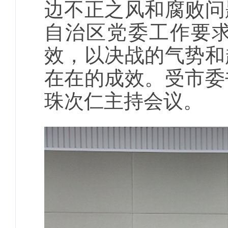
边不正之风和腐败问
自治区党委工作要
效，以决战的气势和
在在的成效。受市委
珠次仁主持会议。