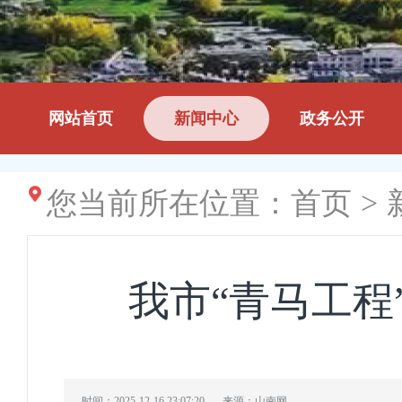
网站首页
新闻中心
政务公开
您当前所在位置：
首页
>
我市“青马工程
时间：2025-12-16 23:07:20
来源：山南网