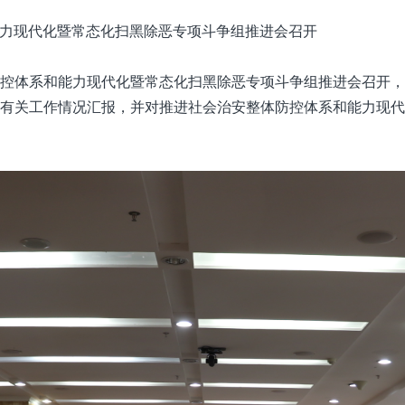
力现代化暨常态化扫黑除恶专项斗争组推进会召开
体防控体系和能力现代化暨常态化扫黑除恶专项斗争组推进会召开
有关工作情况汇报，并对推进社会治安整体防控体系和能力现代化