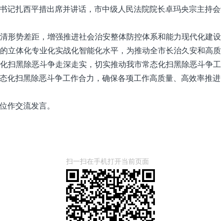
书记扎西平措出席并讲话，市中级人民法院院长卓玛央宗主持会
清形势差距，增强推进社会治安整体防控体系和能力现代化建
的立体化专业化实战化智能化水平，为推动全市长治久安和高
化扫黑除恶斗争走深走实，切实推动我市常态化扫黑除恶斗争
态化扫黑除恶斗争工作合力，确保各项工作高质量、高效率推进
位作交流发言。
扫一扫在手机打开当前页面