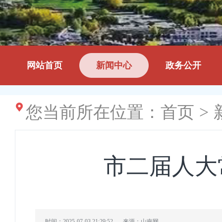
网站首页
新闻中心
政务公开
您当前所在位置：
首页
>
市二届人大
时间：2025-07-03 21:29:52
来源：山南网