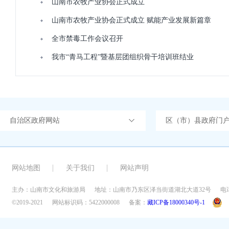
山南市农牧产业协会正式成立
山南市农牧产业协会正式成立 赋能产业发展新篇章
全市禁毒工作会议召开
我市“青马工程”暨基层团组织骨干培训班结业
自治区政府网站
区（市）县政府门
网站地图
关于我们
网站声明
主办：山南市文化和旅游局
地址：山南市乃东区泽当街道湖北大道32号
电话
©2019-2021
网站标识码：5422000008
备案：
藏ICP备18000340号-1