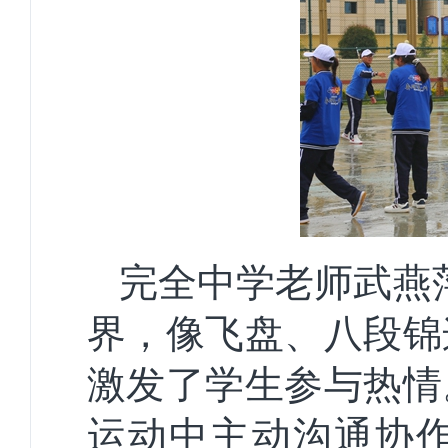
完全中学老师武燕
界，像飞盘、八段锦
激发了学生参与热情
运动中主动沟通协