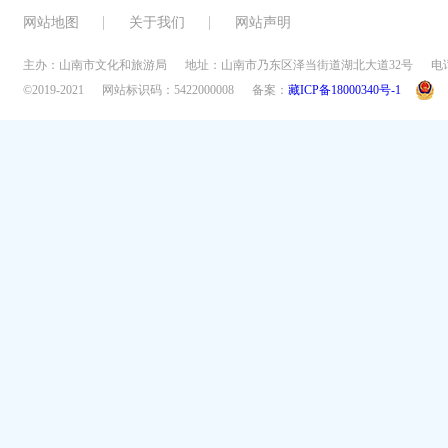
网站地图
关于我们
网站声明
主办：山南市文化和旅游局
地址：山南市乃东区泽当街道湖北大道32号
电话
©2019-2021
网站标识码：5422000008
备案：
藏ICP备18000340号-1