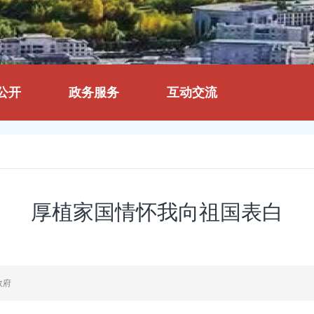
公开
政务服务
互动交流
厚植家国情怀我向祖国表白
政府