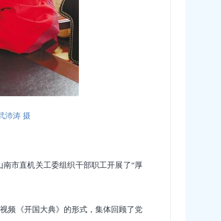
武沛涛 摄
山南市直机关工委组织干部职工开展了“厚
像视频《开国大典》的形式，集体回顾了党