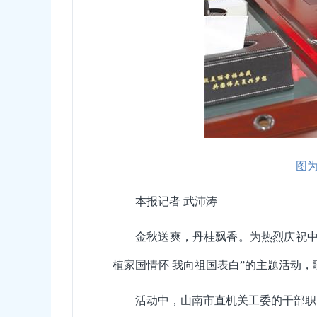
图为
本报记者 武沛涛
金秋送爽，丹桂飘香。为热烈庆祝中
植家国情怀 我向祖国表白”的主题活动
活动中，山南市直机关工委的干部职