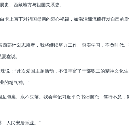
展史、西藏地方与祖国关系史。
白卡上写下对祖国母亲的衷心祝福，如涓涓细流般抒发自己的
名西部计划志愿者，我将继续努力工作、踏实学习，不负时代
员夏鑫说。
珠说：“此次爱国主题活动，不仅丰富了干部职工的精神文化
业的精气神。”
相互包裹、永不失落。我会牢记习近平总书记嘱托，笃行不怠，努
盛，人民安居乐业。”