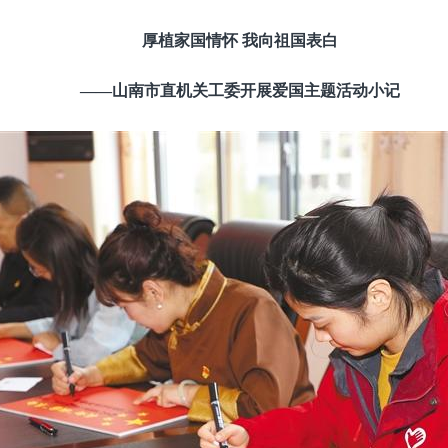
厚植家国情怀 我向祖国表白
——山南市直机关工委开展爱国主题活动小记