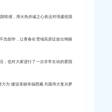
爱国情感，用火热赤诚之心表达对强盛祖国
、不负韶华，让青春在雪域高原绽放出绚丽
生活，也对大家进行了一次非常生动的爱国
力为‘建设美丽幸福西藏 共圆伟大复兴梦