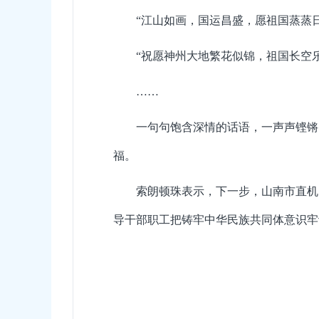
“江山如画，国运昌盛，愿祖国蒸蒸
“祝愿神州大地繁花似锦，祖国长空
……
一句句饱含深情的话语，一声声铿锵
福。
索朗顿珠表示，下一步，山南市直机
导干部职工把铸牢中华民族共同体意识牢