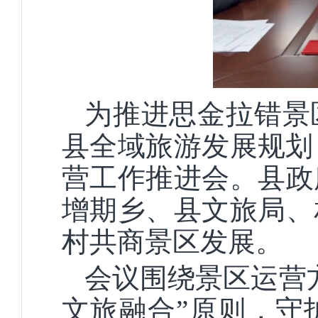
为推进思金拉错景
县全域旅游发展规划
营工作推进会。县政
增期乡、县文旅局、
村共商景区发展。
会议围绕景区运营
文旅融合”原则，守