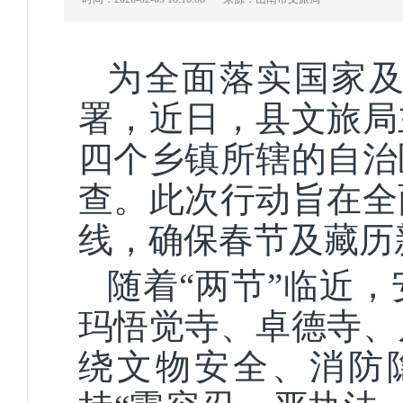
为全面落实国家
署，近日
，县文旅局
四个乡镇所
辖的
自治
查。此次行动旨在全
线，确保春节
及藏历
随着
“
两节
”
临近，
玛悟觉寺、卓德寺、
绕文物安全、消防