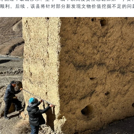
顺利。后续，该县将针对部分新发现文物价值挖掘不足的问