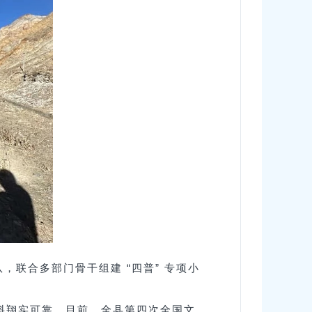
，联合多部门骨干组建 “四普” 专项小
料翔实可靠。目前，全县第四次全国文