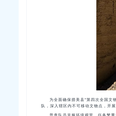
为全面确保措美县
“第四次全国文
队，深入辖区内不可移动文物点，开展
普查队员克服环境艰苦、任务繁重