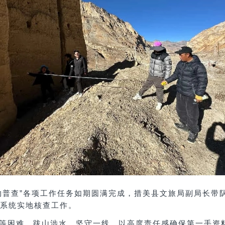
物普查”各项工作任务如期圆满完成，措美县文旅局副局长带队
系统实地核查工作。
等困难，跋山涉水、坚守一线，以高度责任感确保第一手资