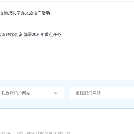
在香港成功举办文旅推广活动
管联席会议 部署2026年重点任务
）县政府门户网站
市级部门网站
道32号
电话：0893-7820259 0893-7834423