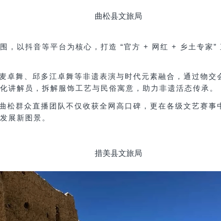
曲松县文旅局
围，以抖音等平台为核心，打造
“官方 + 网红 + 乡土专
麦卓舞、邱多江卓舞等非遗表演与时代元素融合，通过物交
化讲解员，拆解服饰工艺与民俗寓意，助力非遗活态传承。
曲松群众直播团队不仅收获全网高口碑，更在各级文艺赛事
合发展新图景。
措美县文旅局