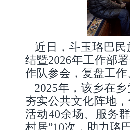
近日，斗玉珞巴民
结暨2026年工作部
作队参会，复盘工作
2025年，该乡
夯实公共文化阵地，
活动40余场、服务群
村居”10次，助力珞