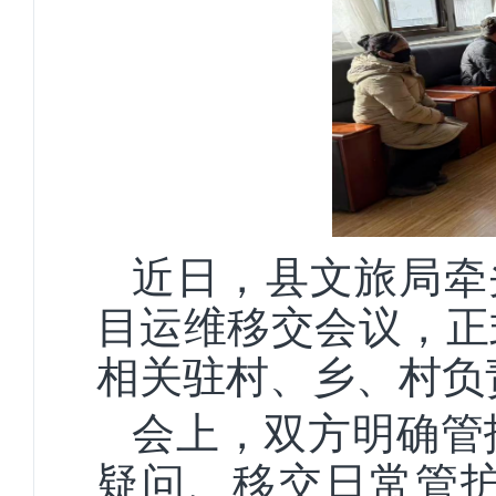
近日，县文旅局牵头
目运维移交会议，正
相关驻村、乡、村负
会上，双方明确管
疑问、移交日常管