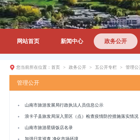
网站首页
新闻中心
政务公开
您当前所在位置：
首页
>
政务公开
>
五公开专栏
>
管理公
管理公开
山南市旅游发展局行政执法人员信息公示
浪卡子县旅发局深入景区（点）检查疫情防控措施落实情况
山南市旅游星级饭店名录
加强日常巡查 净化市场环境