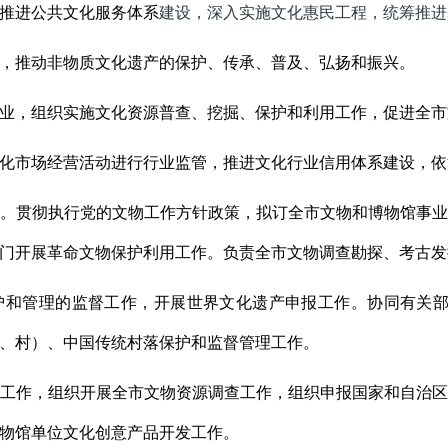
推进公共文化服务体系
建设，深入实施文化惠民工程，统筹推进
，推动非物质文化遗产的保护、传承、普及、弘扬和振兴。
业，组织实施文化资源普查、挖掘、保护和利用工作，促进全市
化市场经营活动进行行业监管，推进文化行业信用体系建设，依
。贯彻执行党的文物工作方针政策，拟订全市文物和博物馆事
门开展革命文物保护利用工作。负责全市文物调查勘探、考古发
护和管理的监督工作，开展世界文化遗产申报工作。协同有关部
、村）、中国传统村落保护和监督管理工作。
工作，组织开展全市文物资源调查工作，组织申报国家和自治
物馆单位文化创意产品开发工作。