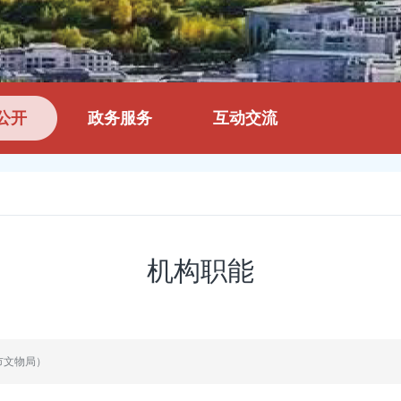
公开
政务服务
互动交流
机构职能
市文物局）