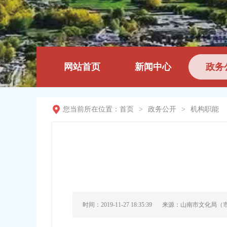
网站首页
新闻中心
政务
您当前所在位置：
首页
>
政务公开
>
机构职能
时间：2019-11-27 18:35:39
来源：山南市文化局（