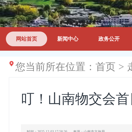
网站首页
新闻中心
政务公开
您当前所在位置：
首页
>
叮！山南物交会首
时间：2025-12-03 17:58:26
来源：山南市文旅局