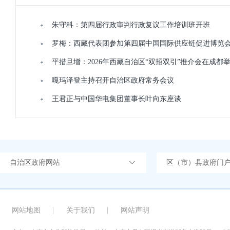
朱守科：第四届行政审判行政复议工作培训班开班
罗梅：西藏代表团参加第四届中国国际供应链促进博览
平措旦增：2026年西藏自治区“双招双引”推介会在成都
嘎玛泽登主持召开自治区政府常务会议
王君正与中国华电集团董事长叶向东座谈
自治区政府网站
区（市）县政府门
网站地图
关于我们
网站声明