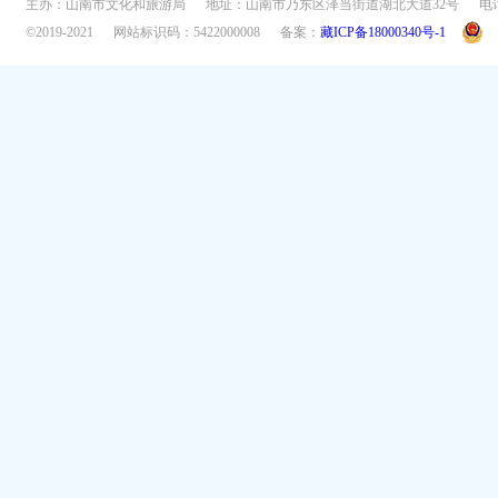
主办：山南市文化和旅游局
地址：山南市乃东区泽当街道湖北大道32号
电话
©2019-2021
网站标识码：5422000008
备案：
藏ICP备18000340号-1