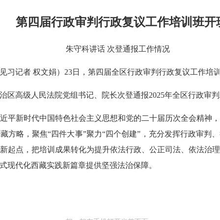
第四届行政审判行政复议工作培训班开
朱守科讲话 次登通报工作情况
姆 见习记者 权文娟）23日，第四届全区行政审判行政复议工作
治区高级人民法院党组书记、院长次登通报2025年全区行政审
近平新时代中国特色社会主义思想和党的二十届历次全会精神
藏方略，聚焦“四件大事”聚力“四个创建”，充分发挥行政审判
新起点，把培训成果转化为提升依法行政、公正司法、依法治
式现代化西藏实践新篇章提供坚强法治保障。