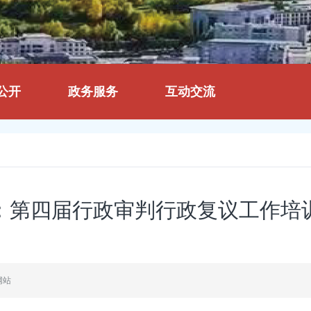
公开
政务服务
互动交流
：第四届行政审判行政复议工作培
网站