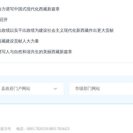
 奋力谱写中国式现代化西藏新篇章
议召开
出政绩以实干出政绩为建设社会主义现代化新西藏作出更大贡献
西藏建设贡献人大力量
谱写人与自然和谐共生的美丽西藏新篇章
）县政府门户网站
市级部门网站
道32号
电话：0893-7820259 0893-7834423