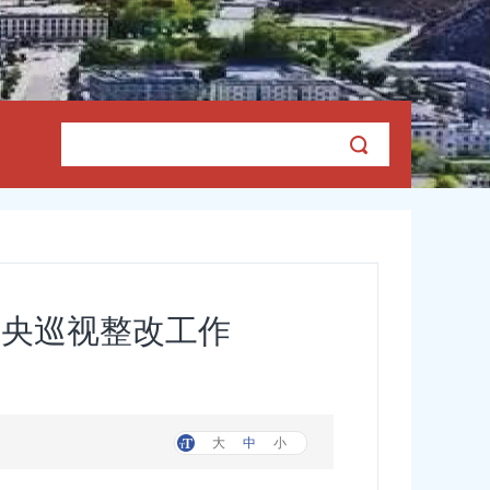
中央巡视整改工作
大
中
小