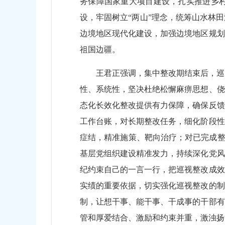
务保障国家重大项目建设，扎实推进乡
设，牢固树立“两山”理念，统筹山水林
边境地区现代化建设，加强边境地区规划
祖国边疆。
王君正强调，集中整改期结束后，巡
性、系统性，坚决杜绝松懈麻痹思想、侥
态化长效化整改提供有力保障，确保反馈
工作台账，对长期整改任务，细化阶段性
症结，精准施策、靶向治疗；对已完成整
基层党组织建设精准发力，持续深化党风
纪约束自己的一言一行，把巡视整改成效
实绩的重要依据，切实强化巡视整改的制
制，让想干事、能干事、干成事的干部有
管和厚爱结合、激励和约束并重，激浊扬