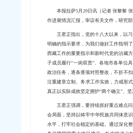
本报拉萨5月29日讯（记者 张黎
作进展情况汇报，审议有关文件，研究部
王君正指出，党的十八大以来，以习
明确的指示要求，为我们做好工作指明了
西藏工作的重要指示和新时代党的治藏方
子成员履行“一岗双责”、各地市各单位
政治任务，逐条逐项对照整改，不折不扣
注重建章立制、务求工作实效，力戒形式
真正以实际成效坚定拥护“两个确立”、坚
王君正强调，要持续抓好重点难点问
会局面，坚持以铸牢中华民族共同体意识
水平，打牢社会稳定的基础。通过深化整