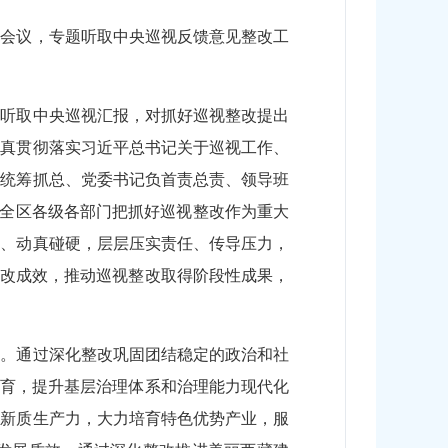
会会议，专题听取中央巡视反馈意见整改工
次听取中央巡视汇报，对抓好巡视整改提出
认真贯彻落实习近平总书记关于巡视工作、
委统筹抓总、党委书记负首责总责、领导班
。全区各级各部门把抓好巡视整改作为重大
导、动真碰硬，层层压实责任、传导压力，
整改成效，推动巡视整改取得阶段性成果，
展。通过深化整改巩固团结稳定的政治和社
教育，提升基层治理体系和治理能力现代化
展新质生产力，大力培育特色优势产业，服