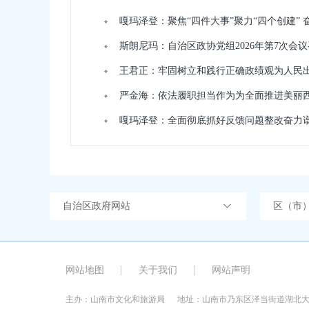
嘎玛泽登：聚焦“四件大事”聚力“四个创建”
斯朗尼玛：自治区政协党组2026年第7次会
王君正：牢固树立和践行正确政绩观为人民
严金海：依法履职担当作为为全面推进美丽
嘎玛泽登：全面彻底抓好反馈问题整改奋力
自治区政府网站
区（市
网站地图
关于我们
网站声明
主办：山南市文化和旅游局
地址：山南市乃东区泽当街道湖北大