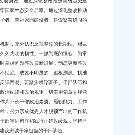
发展质效。通过深化整改推进美丽西藏建
筑牢国家生态安全屏障。通过深化整改推动
守护者、幸福家园建设者，建设繁荣稳固的
作机制，充分认识巡视整改的长期性、艰巨
以久久为功的韧性、一抓到底的恒心，为常
及时掌握问题整改最新进展，动态更新整改
改不彻底、成效不明显的，追根溯源、找准
题反弹回潮。要聚焦领导班子、干部队伍和
的政治纪律和政治规矩，切实用党章党规党
，作为评价干部政治素质、履职能力、工作
英雄，努力形成优秀人才脱颖而出的工作机
大干部牢固树立和践行正确政绩观，坚持严
建设忠诚干净担当的干部队伍。