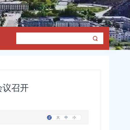
会议召开
大
中
小