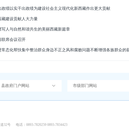
出政绩以实干出政绩为建设社会主义现代化新西藏作出更大贡献
西藏建设贡献人大力量
谱写人与自然和谐共生的美丽西藏新篇章
组联席会议召开
）县政府门户网站
市级部门网站
道32号
电话：0893-7820259 0893-7834423