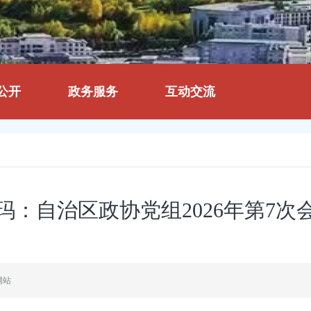
公开
政务服务
互动交流
玛：自治区政协党组2026年第7次
网站