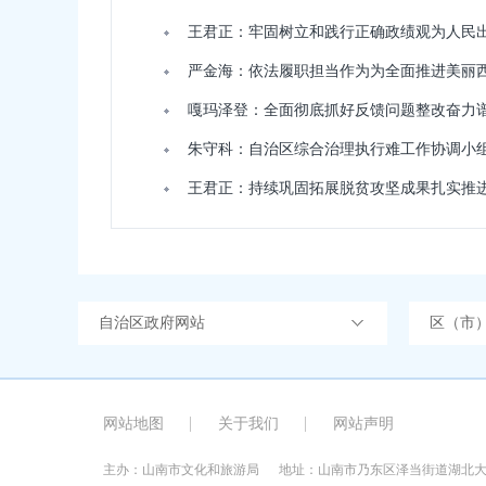
王君正：牢固树立和践行正确政绩观为人民
严金海：依法履职担当作为为全面推进美丽
嘎玛泽登：全面彻底抓好反馈问题整改奋力
朱守科：自治区综合治理执行难工作协调小
自治区政府网站
区（市
网站地图
关于我们
网站声明
主办：山南市文化和旅游局
地址：山南市乃东区泽当街道湖北大