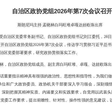
自治区政协党组2026年第7次会议召
斯朗尼玛主持 孟晓林白玛旺堆卓嘎达娃欧珠出席
娟）受自治区党委常务副书记、自治区政协党组书记刘江委托，28
开自治区政协党组2026年第7次会议，传达学习贯彻习近平总
治区党委部署要求，研究政协贯彻落实工作。
林，自治区政协党组成员、副主席白玛旺堆、卓嘎、达娃欧珠出
话重要指示精神具有很强的政治性、思想性和指导性，为我们
位和广大政协委员、政协机关干部要深入学习领会，深刻领悟
护”，深刻把握其精神实质、内涵要义和实践要求，自觉用以武装
党委工作要求，提出前瞻性、针对性、操作性强的意见建议，