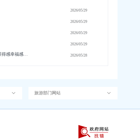
2026/05/29
2026/05/29
2026/05/29
2026/05/29
王君正：持续巩固拓展脱贫攻坚成果扎实推进常态化帮扶集中整治群众身边不正之风和腐败问题不断增强各族群众的获得感幸福感安全感
2026/05/28
旅游部门网站