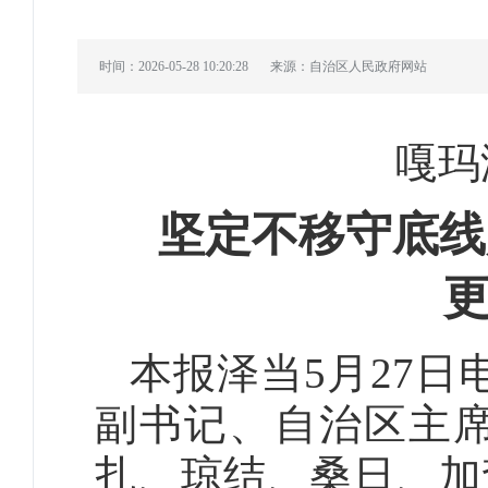
时间：2026-05-28 10:20:28
来源：自治区人民政府网站
嘎玛
坚定不移守底线
本报泽当5月27日
副书记、自治区主
扎、琼结、桑日、加