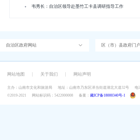
韦秀长：自治区领导赴墨竹工卡县调研指导工作
自治区政府网站
区（市）县政府门
网站地图
关于我们
网站声明
主办：山南市文化和旅游局
地址：山南市乃东区泽当街道湖北大道32号
电话
©2019-2021
网站标识码：5422000008
备案：
藏ICP备18000340号-1