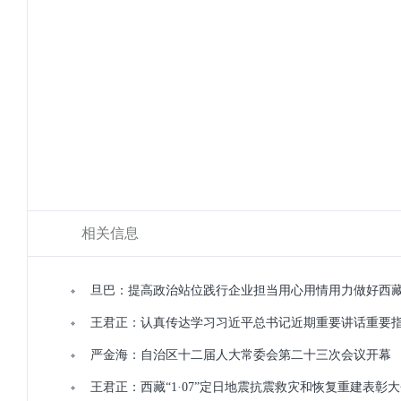
相关信息
旦巴：提高政治站位践行企业担当用心用情用力做好西
王君正：认真传达学习习近平总书记近期重要讲话重要
严金海：自治区十二届人大常委会第二十三次会议开幕
王君正：西藏“1·07”定日地震抗震救灾和恢复重建表彰